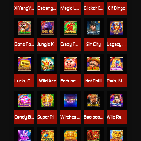
XiYangYang
Dabanggg
Magic Lamp
Cricket King 18
Elf Bingo
Bone Fortune
Jungle King
Crazy FaFaFa
Sin City
Legacy of Egypt
Lucky Goldbricks
Wild Ace
FortunePig
Hot Chilli
Party Night
Candy Baby
Super Rich
Witches Night
Bao boon chin
Wild Racer