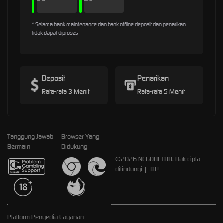
* Selama bank maintenance dan bank offline deposit dan penarikan
tidak dapat diproses
Deposit
Penarikan
Rata-rata 3 Menit
Rata-rata 5 Menit
Tanggung Jawab
Browser Yang
Bermain
Didukung
©2026 NEGOBET88. Hak cipta
dilindungi | 18+
Platform Penyedia Layanan