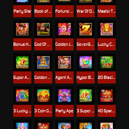
Party Star
Book of Gold
Fortune Gems 3
War Of Dragons
Master Tiger
Bonus Hunter
God Of Martial
Golden Joker
SevenSevenSeven
Lucky Coming
Super Ace Deluxe
Golden Queen
Agent Ace
Hyper Burst
20 Blazing Clover
3 Lucky Baozhu
3 Coin Golden OX
Party Ape
3 Super Ace
40 Sparkling Crown